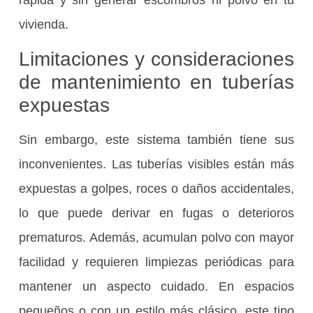
rápida y sin generar escombros ni polvo en tu
vivienda.
Limitaciones y consideraciones
de mantenimiento en tuberías
expuestas
Sin embargo, este sistema también tiene sus
inconvenientes. Las tuberías visibles están más
expuestas a golpes, roces o daños accidentales,
lo que puede derivar en fugas o deterioros
prematuros. Además, acumulan polvo con mayor
facilidad y requieren limpiezas periódicas para
mantener un aspecto cuidado. En espacios
pequeños o con un estilo más clásico, este tipo