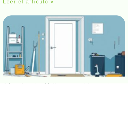
Leer el artículo »
Cómo instalar fácilmente un bloque de
puerta de pladur evitando holguras y
desniveles comunes
24 julio 2025
Muchas personas que deciden renovar su hogar o
redistribuir espacios interiores se enfrentan al reto